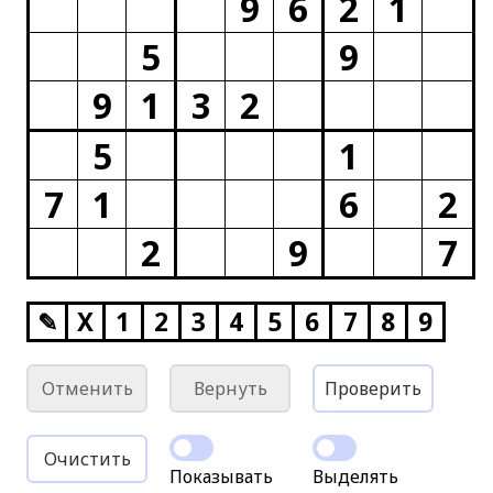
9
6
2
1
5
9
9
1
3
2
5
1
7
1
6
2
2
9
7
✎
X
1
2
3
4
5
6
7
8
9
Отменить
Вернуть
Проверить
Очистить
Показывать
Выделять