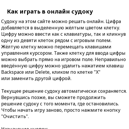
Как играть в онлайн судоку
Судоку на этом сайте можно решать онлайн. Цифра
добавляется в выделенную жёлтым цветом клетку.
Цифру можно ввести как с клавиатуры, так и кликнув
одну из девяти клеток рядом с игровым полем.
Жёлтую клетку можно перемещать клавишами
управления курсором. Также клетку для ввода цифры
можно выбрать прямо на игровом поле. Неправильно
введённую цифру можно удалить нажатием клавиш
Backspace или Delete, кликом по клетке "X"
или заменить другой цифрой.
Текущее решение судоку автоматически сохраняется.
Вернувшись позже, вы сможете продолжить
решение судоку с того момента, где остановились.
Чтобы начать игру заново, просто нажмите кнопку
"Очистить".