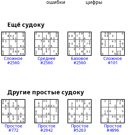
ошибки
цифры
Ещё судоку
Сложное
Среднее
Базовое
Сложное
#2560
#2560
#2560
#101
Другие простые судоку
Простое
Простое
Простое
Простое
#772
#2942
#5263
#4896