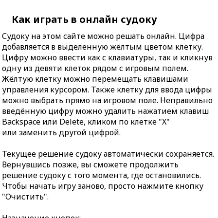
Как играть в онлайн судоку
Судоку на этом сайте можно решать онлайн. Цифра
добавляется в выделенную жёлтым цветом клетку.
Цифру можно ввести как с клавиатуры, так и кликнув
одну из девяти клеток рядом с игровым полем.
Жёлтую клетку можно перемещать клавишами
управления курсором. Также клетку для ввода цифры
можно выбрать прямо на игровом поле. Неправильно
введённую цифру можно удалить нажатием клавиш
Backspace или Delete, кликом по клетке "X"
или заменить другой цифрой.
Текущее решение судоку автоматически сохраняется.
Вернувшись позже, вы сможете продолжить
решение судоку с того момента, где остановились.
Чтобы начать игру заново, просто нажмите кнопку
"Очистить".