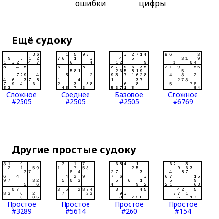
ошибки
цифры
Ещё судоку
Сложное
Среднее
Базовое
Сложное
#2505
#2505
#2505
#6769
Другие простые судоку
Простое
Простое
Простое
Простое
#3289
#5614
#260
#154