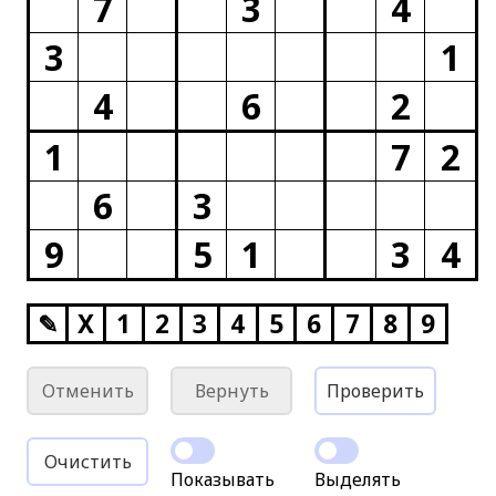
7
3
4
3
1
4
6
2
1
7
2
6
3
9
5
1
3
4
✎
X
1
2
3
4
5
6
7
8
9
Отменить
Вернуть
Проверить
Очистить
Показывать
Выделять