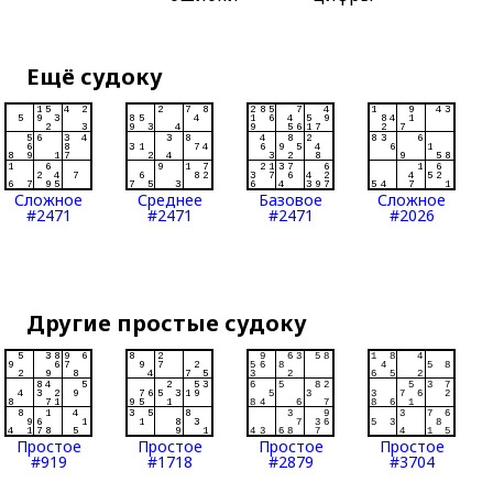
Ещё судоку
Сложное
Среднее
Базовое
Сложное
#2471
#2471
#2471
#2026
Другие простые судоку
Простое
Простое
Простое
Простое
#919
#1718
#2879
#3704