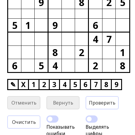
9
8
2
5
5
1
9
6
4
7
8
2
1
6
5
4
2
8
✎
X
1
2
3
4
5
6
7
8
9
Отменить
Вернуть
Проверить
Очистить
Показывать
Выделять
ошибки
цифры