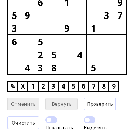
6
1
9
5
9
3
7
3
9
1
6
5
2
5
4
4
3
8
5
✎
X
1
2
3
4
5
6
7
8
9
Отменить
Вернуть
Проверить
Очистить
Показывать
Выделять