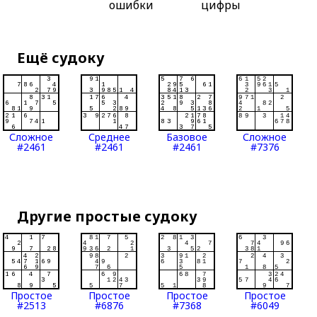
ошибки
цифры
Ещё судоку
Сложное
Среднее
Базовое
Сложное
#2461
#2461
#2461
#7376
Другие простые судоку
Простое
Простое
Простое
Простое
#2513
#6876
#7368
#6049