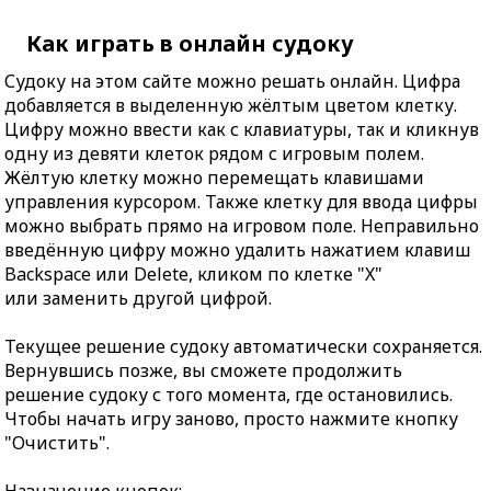
Как играть в онлайн судоку
Судоку на этом сайте можно решать онлайн. Цифра
добавляется в выделенную жёлтым цветом клетку.
Цифру можно ввести как с клавиатуры, так и кликнув
одну из девяти клеток рядом с игровым полем.
Жёлтую клетку можно перемещать клавишами
управления курсором. Также клетку для ввода цифры
можно выбрать прямо на игровом поле. Неправильно
введённую цифру можно удалить нажатием клавиш
Backspace или Delete, кликом по клетке "X"
или заменить другой цифрой.
Текущее решение судоку автоматически сохраняется.
Вернувшись позже, вы сможете продолжить
решение судоку с того момента, где остановились.
Чтобы начать игру заново, просто нажмите кнопку
"Очистить".