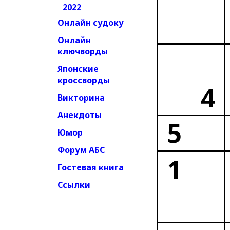
2022
Онлайн судоку
Онлайн
ключворды
Японские
кроссворды
4
Викторина
Анекдоты
5
Юмор
Форум АБС
1
Гостевая книга
Ссылки