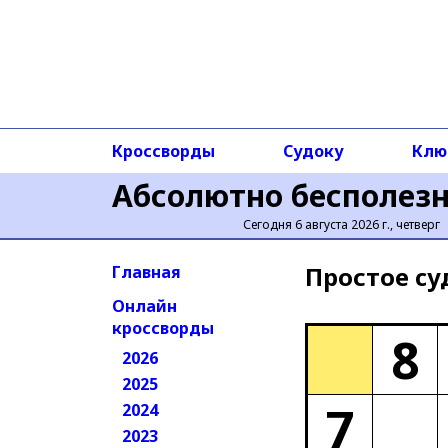
Кроссворды
Судоку
Клю
Абсолютно бесполез
Сегодня 6 августа 2026 г., четверг
Простое cу
Главная
Онлайн
кроссворды
8
2026
2025
7
2024
2023