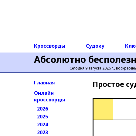
Кроссворды
Судоку
Клю
Абсолютно бесполез
Сегодня 9 августа 2026 г., воскресен
Простое cу
Главная
Онлайн
кроссворды
2026
2025
2024
2023