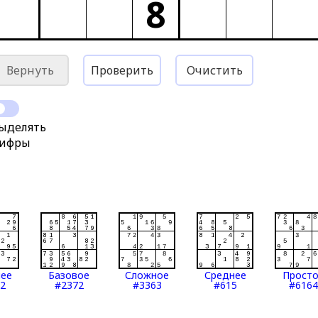
8
Вернуть
Проверить
Очистить
ыделять
ифры
нее
Базовое
Сложное
Среднее
Прост
2
#2372
#3363
#615
#6164