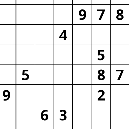
9
7
8
4
5
5
8
7
9
2
6
3