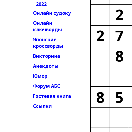
2022
2
Онлайн судоку
Онлайн
2
7
ключворды
Японские
кроссворды
8
Викторина
Анекдоты
Юмор
Форум АБС
8
5
Гостевая книга
Ссылки