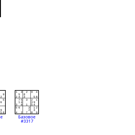
ое
Базовое
#3317