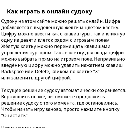
Как играть в онлайн судоку
Судоку на этом сайте можно решать онлайн. Цифра
добавляется в выделенную жёлтым цветом клетку.
Цифру можно ввести как с клавиатуры, так и кликнув
одну из девяти клеток рядом с игровым полем.
Жёлтую клетку можно перемещать клавишами
управления курсором. Также клетку для ввода цифры
можно выбрать прямо на игровом поле. Неправильно
введённую цифру можно удалить нажатием клавиш
Backspace или Delete, кликом по клетке "X"
или заменить другой цифрой.
Текущее решение судоку автоматически сохраняется.
Вернувшись позже, вы сможете продолжить
решение судоку с того момента, где остановились.
Чтобы начать игру заново, просто нажмите кнопку
"Очистить".