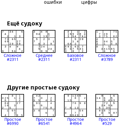
ошибки
цифры
Ещё судоку
Сложное
Среднее
Базовое
Сложное
#2311
#2311
#2311
#3789
Другие простые судоку
Простое
Простое
Простое
Простое
#6990
#6541
#4964
#529