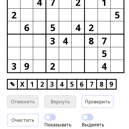
4
7
2
1
2
5
6
5
4
2
3
4
8
7
5
3
9
2
4
✎
X
1
2
3
4
5
6
7
8
9
Отменить
Вернуть
Проверить
Очистить
Показывать
Выделять