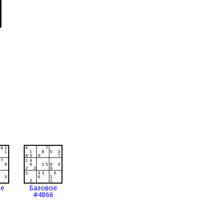
ое
Базовое
#4866