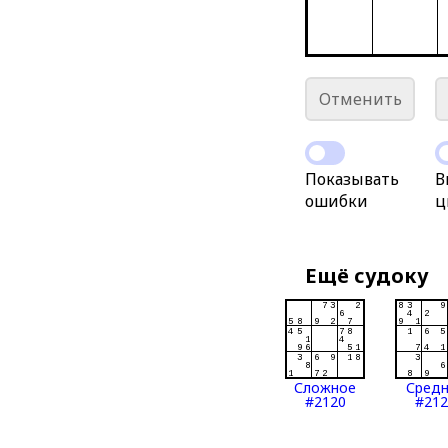
Отменить
Показывать
В
ошибки
ц
Ещё судоку
Сложное
Сред
#2120
#212