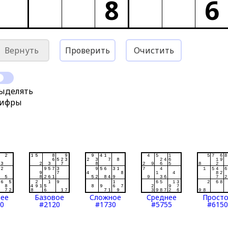
8
6
Вернуть
Проверить
Очистить
ыделять
ифры
нее
Базовое
Сложное
Среднее
Прост
0
#2120
#1730
#5755
#6150