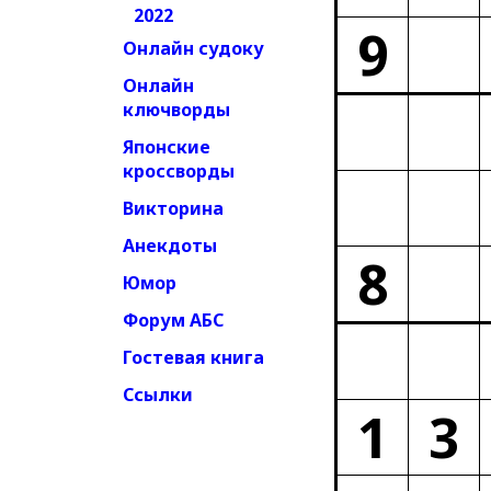
2022
9
Онлайн судоку
Онлайн
ключворды
Японские
кроссворды
Викторина
Анекдоты
8
Юмор
Форум АБС
Гостевая книга
Ссылки
1
3