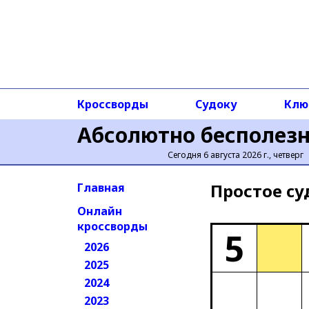
Кроссворды
Судоку
Клю
Абсолютно бесполез
Сегодня 6 августа 2026 г., четверг
Простое cу
Главная
Онлайн
кроссворды
5
2026
2025
2024
2023