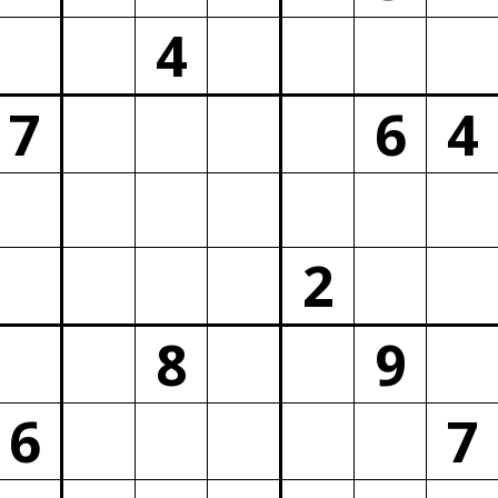
4
7
6
4
2
8
9
6
7