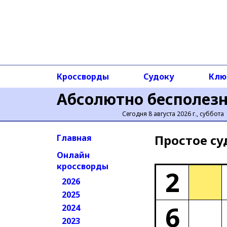
Кроссворды
Судоку
Клю
Абсолютно бесполез
Сегодня 8 августа 2026 г., суббота
Простое cу
Главная
Онлайн
кроссворды
2
2026
2025
6
2024
2023