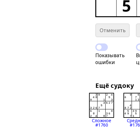
5
Отменить
Показывать
В
ошибки
ц
Ещё судоку
Сложное
Сред
#1760
#176