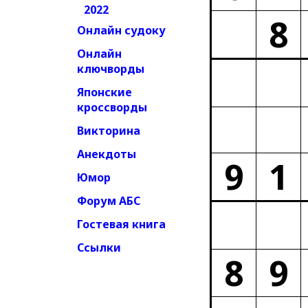
2022
8
Онлайн судоку
Онлайн
ключворды
Японские
кроссворды
Викторина
Анекдоты
9
1
Юмор
Форум АБС
Гостевая книга
Ссылки
8
9