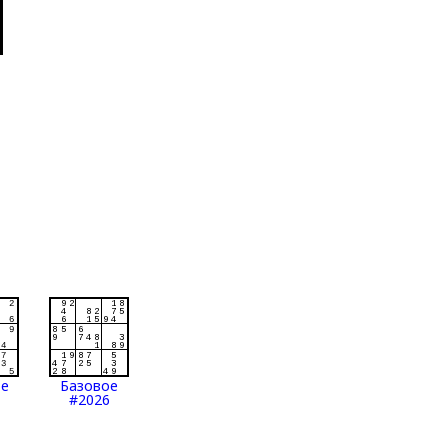
ое
Базовое
#2026