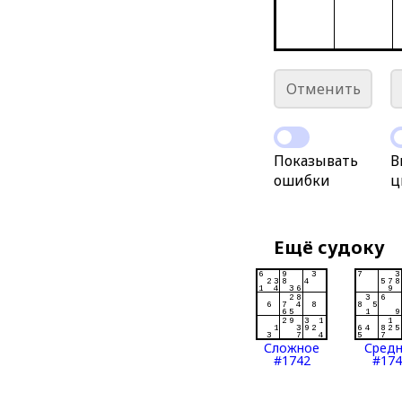
Отменить
Показывать
В
ошибки
ц
Ещё судоку
Сложное
Сред
#1742
#174