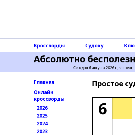
Кроссворды
Судоку
Клю
Абсолютно бесполез
Сегодня 6 августа 2026 г., четверг
Простое cу
Главная
Онлайн
кроссворды
6
2026
2025
2024
2023