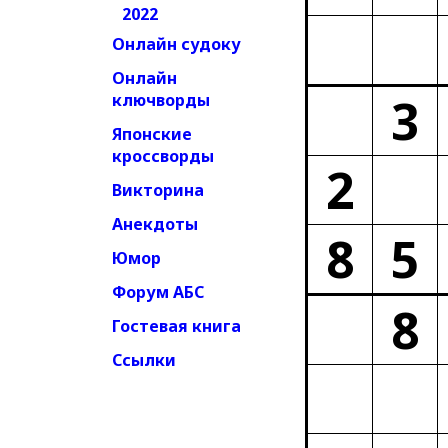
2022
Онлайн судоку
Онлайн
3
ключворды
Японские
кроссворды
2
Викторина
Анекдоты
8
5
Юмор
Форум АБС
8
Гостевая книга
Ссылки