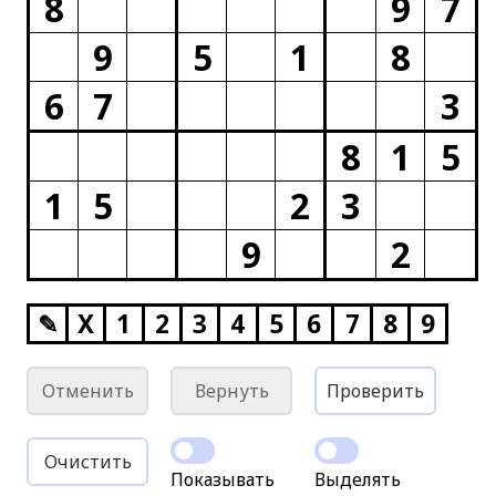
8
9
7
9
5
1
8
6
7
3
8
1
5
1
5
2
3
9
2
✎
X
1
2
3
4
5
6
7
8
9
Отменить
Вернуть
Проверить
Очистить
Показывать
Выделять