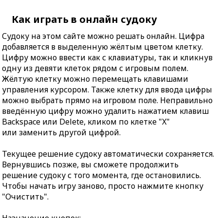
Как играть в онлайн судоку
Судоку на этом сайте можно решать онлайн. Цифра
добавляется в выделенную жёлтым цветом клетку.
Цифру можно ввести как с клавиатуры, так и кликнув
одну из девяти клеток рядом с игровым полем.
Жёлтую клетку можно перемещать клавишами
управления курсором. Также клетку для ввода цифры
можно выбрать прямо на игровом поле. Неправильно
введённую цифру можно удалить нажатием клавиш
Backspace или Delete, кликом по клетке "X"
или заменить другой цифрой.
Текущее решение судоку автоматически сохраняется.
Вернувшись позже, вы сможете продолжить
решение судоку с того момента, где остановились.
Чтобы начать игру заново, просто нажмите кнопку
"Очистить".