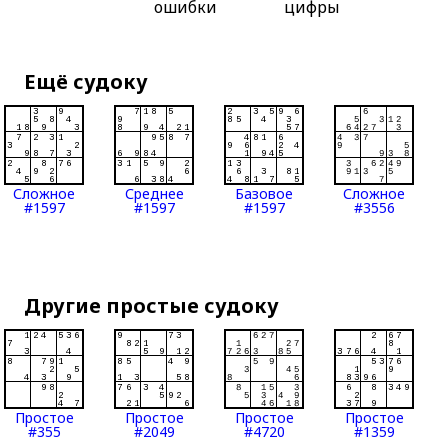
ошибки
цифры
Ещё судоку
Сложное
Среднее
Базовое
Сложное
#1597
#1597
#1597
#3556
Другие простые судоку
Простое
Простое
Простое
Простое
#355
#2049
#4720
#1359