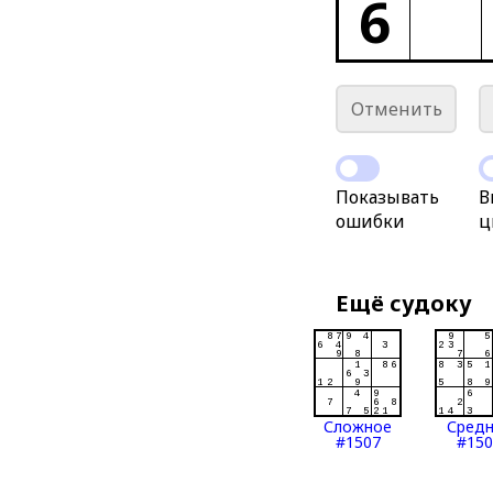
6
Отменить
Показывать
В
ошибки
ц
Ещё судоку
Сложное
Сред
#1507
#150