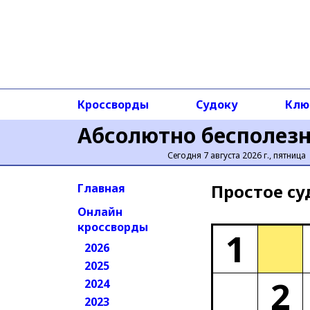
Кроссворды
Судоку
Клю
Абсолютно бесполез
Сегодня 7 августа 2026 г., пятница
Простое cу
Главная
Онлайн
кроссворды
1
2026
2025
2
2024
2023