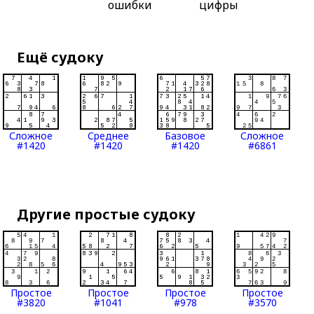
ошибки
цифры
Ещё судоку
Сложное
Среднее
Базовое
Сложное
#1420
#1420
#1420
#6861
Другие простые судоку
Простое
Простое
Простое
Простое
#3820
#1041
#978
#3570