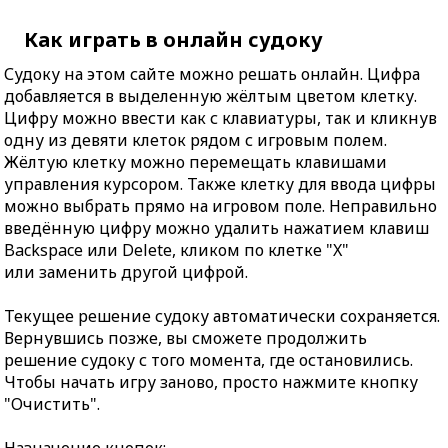
Как играть в онлайн судоку
Судоку на этом сайте можно решать онлайн. Цифра
добавляется в выделенную жёлтым цветом клетку.
Цифру можно ввести как с клавиатуры, так и кликнув
одну из девяти клеток рядом с игровым полем.
Жёлтую клетку можно перемещать клавишами
управления курсором. Также клетку для ввода цифры
можно выбрать прямо на игровом поле. Неправильно
введённую цифру можно удалить нажатием клавиш
Backspace или Delete, кликом по клетке "X"
или заменить другой цифрой.
Текущее решение судоку автоматически сохраняется.
Вернувшись позже, вы сможете продолжить
решение судоку с того момента, где остановились.
Чтобы начать игру заново, просто нажмите кнопку
"Очистить".