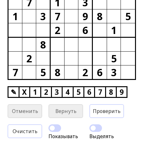
7
1
3
1
3
7
9
8
5
2
6
1
8
2
5
7
5
8
2
6
3
✎
X
1
2
3
4
5
6
7
8
9
Отменить
Вернуть
Проверить
Очистить
Показывать
Выделять