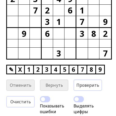
7
2
6
1
3
1
7
9
9
6
3
8
2
3
7
✎
X
1
2
3
4
5
6
7
8
9
Отменить
Вернуть
Проверить
Очистить
Показывать
Выделять
ошибки
цифры