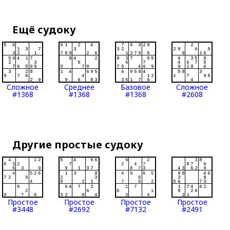
Ещё судоку
Сложное
Среднее
Базовое
Сложное
#1368
#1368
#1368
#2608
Другие простые судоку
Простое
Простое
Простое
Простое
#3448
#2692
#7132
#2491