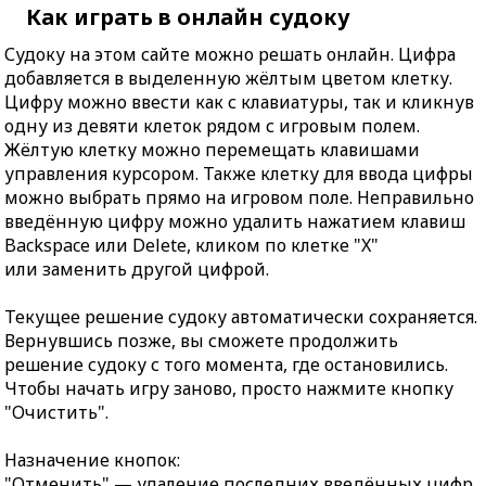
Как играть в онлайн судоку
Судоку на этом сайте можно решать онлайн. Цифра
добавляется в выделенную жёлтым цветом клетку.
Цифру можно ввести как с клавиатуры, так и кликнув
одну из девяти клеток рядом с игровым полем.
Жёлтую клетку можно перемещать клавишами
управления курсором. Также клетку для ввода цифры
можно выбрать прямо на игровом поле. Неправильно
введённую цифру можно удалить нажатием клавиш
Backspace или Delete, кликом по клетке "X"
или заменить другой цифрой.
Текущее решение судоку автоматически сохраняется.
Вернувшись позже, вы сможете продолжить
решение судоку с того момента, где остановились.
Чтобы начать игру заново, просто нажмите кнопку
"Очистить".
Назначение кнопок:
"Отменить" — удаление последних введённых цифр.