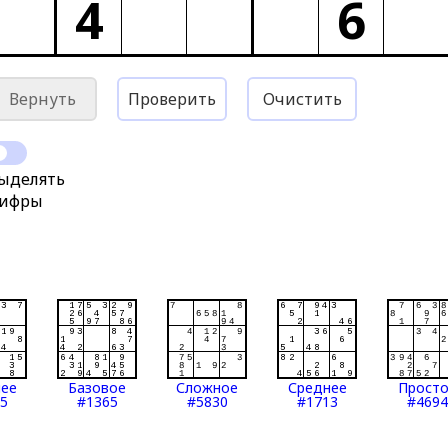
4
6
Вернуть
Проверить
Очистить
ыделять
ифры
нее
Базовое
Сложное
Среднее
Прост
5
#1365
#5830
#1713
#4694