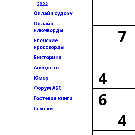
2022
Онлайн судоку
Онлайн
7
ключворды
Японские
кроссворды
Викторина
Анекдоты
4
Юмор
Форум АБС
6
Гостевая книга
Ссылки
4