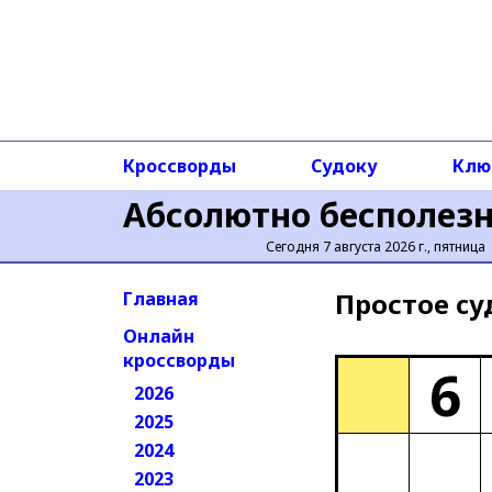
Кроссворды
Судоку
Клю
Абсолютно бесполез
Сегодня 7 августа 2026 г., пятница
Простое cу
Главная
Онлайн
кроссворды
6
2026
2025
2024
2023