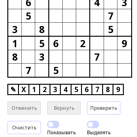
6
4
3
5
7
3
8
5
1
5
6
2
9
8
3
7
7
5
✎
X
1
2
3
4
5
6
7
8
9
Отменить
Вернуть
Проверить
Очистить
Показывать
Выделять