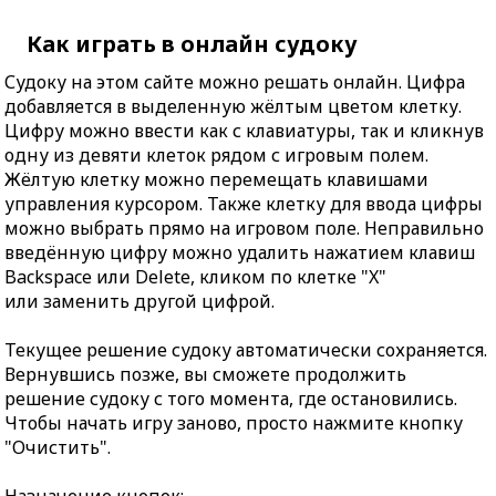
Как играть в онлайн судоку
Судоку на этом сайте можно решать онлайн. Цифра
добавляется в выделенную жёлтым цветом клетку.
Цифру можно ввести как с клавиатуры, так и кликнув
одну из девяти клеток рядом с игровым полем.
Жёлтую клетку можно перемещать клавишами
управления курсором. Также клетку для ввода цифры
можно выбрать прямо на игровом поле. Неправильно
введённую цифру можно удалить нажатием клавиш
Backspace или Delete, кликом по клетке "X"
или заменить другой цифрой.
Текущее решение судоку автоматически сохраняется.
Вернувшись позже, вы сможете продолжить
решение судоку с того момента, где остановились.
Чтобы начать игру заново, просто нажмите кнопку
"Очистить".