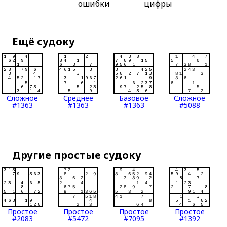
ошибки
цифры
Ещё судоку
Сложное
Среднее
Базовое
Сложное
#1363
#1363
#1363
#5088
Другие простые судоку
Простое
Простое
Простое
Простое
#2083
#5472
#7095
#1392