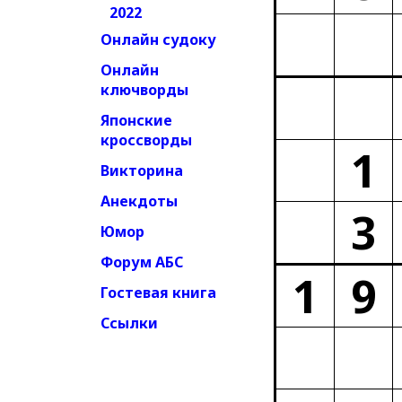
2022
Онлайн судоку
Онлайн
ключворды
Японские
кроссворды
1
Викторина
Анекдоты
3
Юмор
Форум АБС
1
9
Гостевая книга
Ссылки