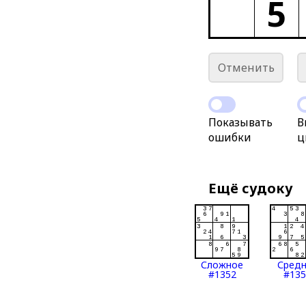
5
Отменить
Показывать
В
ошибки
ц
Ещё судоку
Сложное
Сред
#1352
#135