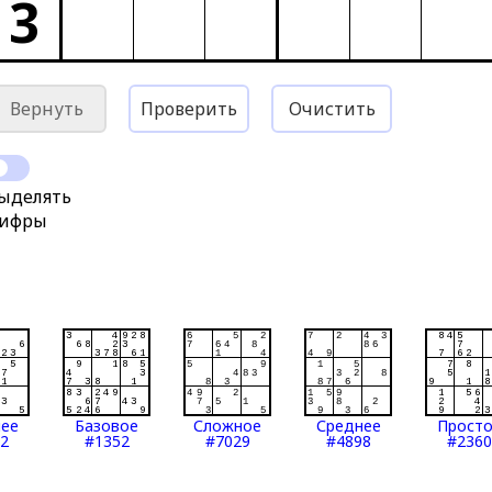
3
Вернуть
Проверить
Очистить
ыделять
ифры
нее
Базовое
Сложное
Среднее
Прост
2
#1352
#7029
#4898
#2360