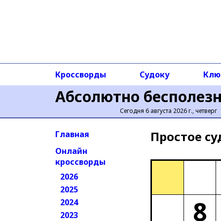
Кроссворды
Судоку
Клю
Абсолютно бесполез
Сегодня 6 августа 2026 г., четверг
Простое cу
Главная
Онлайн
кроссворды
2026
2025
8
2024
2023