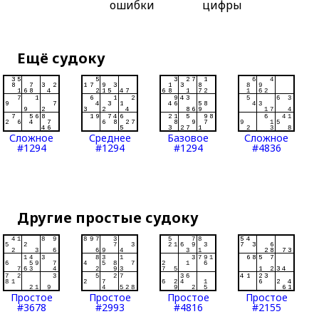
ошибки
цифры
Ещё судоку
Сложное
Среднее
Базовое
Сложное
#1294
#1294
#1294
#4836
Другие простые судоку
Простое
Простое
Простое
Простое
#3678
#2993
#4816
#2155