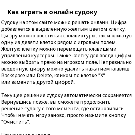
Как играть в онлайн судоку
Судоку на этом сайте можно решать онлайн. Цифра
добавляется в выделенную жёлтым цветом клетку.
Цифру можно ввести как с клавиатуры, так и кликнув
одну из девяти клеток рядом с игровым полем.
Жёлтую клетку можно перемещать клавишами
управления курсором. Также клетку для ввода цифры
можно выбрать прямо на игровом поле. Неправильно
введённую цифру можно удалить нажатием клавиш
Backspace или Delete, кликом по клетке "X"
или заменить другой цифрой.
Текущее решение судоку автоматически сохраняется.
Вернувшись позже, вы сможете продолжить
решение судоку с того момента, где остановились.
Чтобы начать игру заново, просто нажмите кнопку
"Очистить".