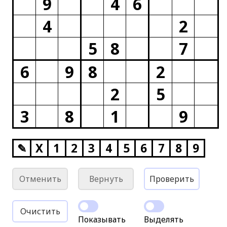
9
4
6
4
2
5
8
7
6
9
8
2
2
5
3
8
1
9
✎
X
1
2
3
4
5
6
7
8
9
Отменить
Вернуть
Проверить
Очистить
Показывать
Выделять