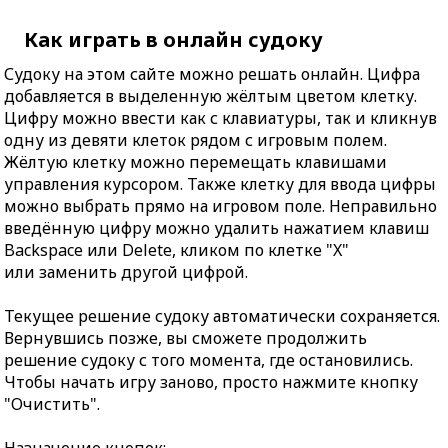
Как играть в онлайн судоку
Судоку на этом сайте можно решать онлайн. Цифра
добавляется в выделенную жёлтым цветом клетку.
Цифру можно ввести как с клавиатуры, так и кликнув
одну из девяти клеток рядом с игровым полем.
Жёлтую клетку можно перемещать клавишами
управления курсором. Также клетку для ввода цифры
можно выбрать прямо на игровом поле. Неправильно
введённую цифру можно удалить нажатием клавиш
Backspace или Delete, кликом по клетке "X"
или заменить другой цифрой.
Текущее решение судоку автоматически сохраняется.
Вернувшись позже, вы сможете продолжить
решение судоку с того момента, где остановились.
Чтобы начать игру заново, просто нажмите кнопку
"Очистить".