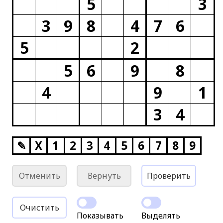
5
3
3
9
8
4
7
6
5
2
5
6
9
8
4
9
1
3
4
✎
X
1
2
3
4
5
6
7
8
9
Отменить
Вернуть
Проверить
Очистить
Показывать
Выделять