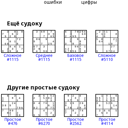
ошибки
цифры
Ещё судоку
Сложное
Среднее
Базовое
Сложное
#1115
#1115
#1115
#5110
Другие простые судоку
Простое
Простое
Простое
Простое
#476
#6270
#2562
#4114