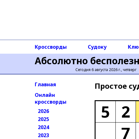
Кроссворды
Судоку
Клю
Абсолютно бесполез
Сегодня 6 августа 2026 г., четверг
Простое cу
Главная
Онлайн
кроссворды
5
2
2026
2025
7
2024
2023