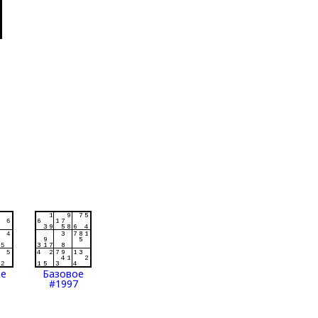
ое
Базовое
#1997