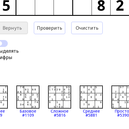
5
8
2
Вернуть
Проверить
Очистить
ыделять
ифры
нее
Базовое
Сложное
Среднее
Прост
9
#1109
#5816
#5881
#5390