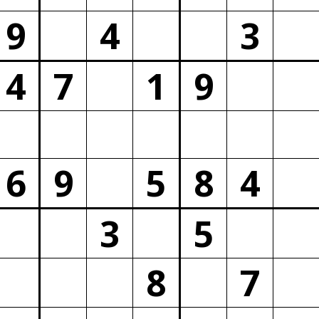
9
4
3
4
7
1
9
6
9
5
8
4
3
5
8
7