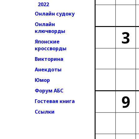
2022
Онлайн судоку
Онлайн
3
ключворды
Японские
кроссворды
Викторина
Анекдоты
Юмор
Форум АБС
9
Гостевая книга
Ссылки