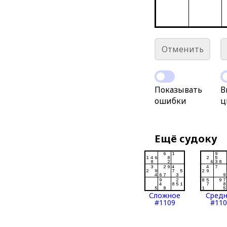
Отменить
Показывать
В
ошибки
ц
Ещё судоку
Сложное
Сред
#1109
#110