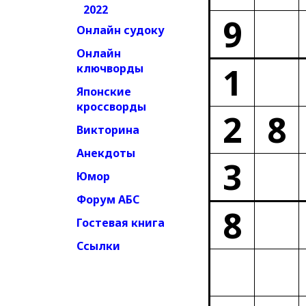
2022
9
Онлайн судоку
Онлайн
1
ключворды
Японские
кроссворды
2
8
Викторина
Анекдоты
3
Юмор
Форум АБС
8
Гостевая книга
Ссылки