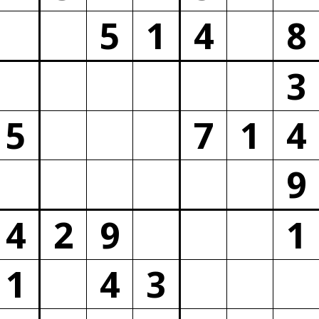
5
1
4
8
3
5
7
1
4
9
4
2
9
1
1
4
3