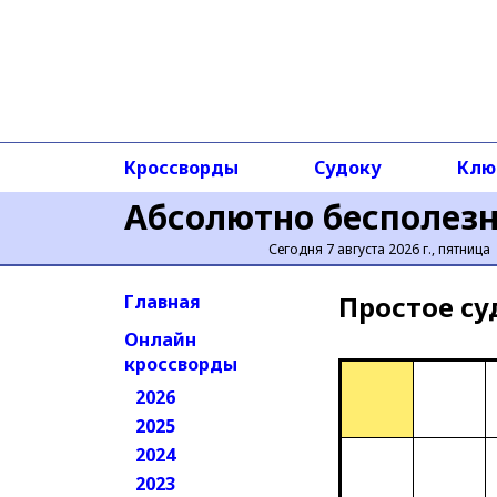
Кроссворды
Судоку
Клю
Абсолютно бесполез
Сегодня 7 августа 2026 г., пятница
Простое cу
Главная
Онлайн
кроссворды
2026
2025
2024
2023