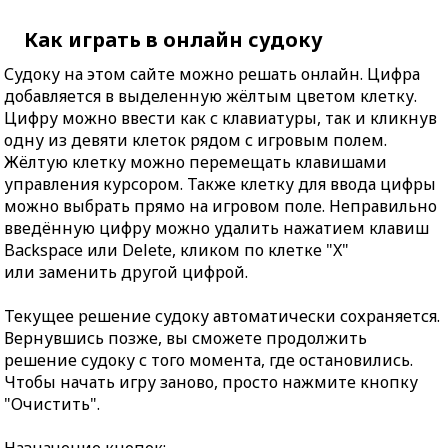
Как играть в онлайн судоку
Судоку на этом сайте можно решать онлайн. Цифра
добавляется в выделенную жёлтым цветом клетку.
Цифру можно ввести как с клавиатуры, так и кликнув
одну из девяти клеток рядом с игровым полем.
Жёлтую клетку можно перемещать клавишами
управления курсором. Также клетку для ввода цифры
можно выбрать прямо на игровом поле. Неправильно
введённую цифру можно удалить нажатием клавиш
Backspace или Delete, кликом по клетке "X"
или заменить другой цифрой.
Текущее решение судоку автоматически сохраняется.
Вернувшись позже, вы сможете продолжить
решение судоку с того момента, где остановились.
Чтобы начать игру заново, просто нажмите кнопку
"Очистить".