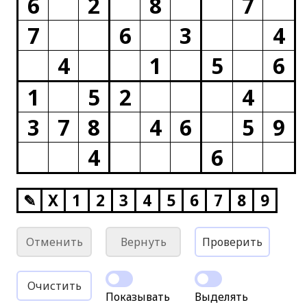
6
2
8
7
7
6
3
4
4
1
5
6
1
5
2
4
3
7
8
4
6
5
9
4
6
✎
X
1
2
3
4
5
6
7
8
9
Отменить
Вернуть
Проверить
Очистить
Показывать
Выделять