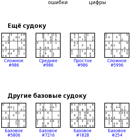
ошибки
цифры
Ещё судоку
Сложное
Среднее
Простое
Сложное
#986
#986
#986
#5996
Другие базовые судоку
Базовое
Базовое
Базовое
Базовое
#5806
#7216
#1828
#254