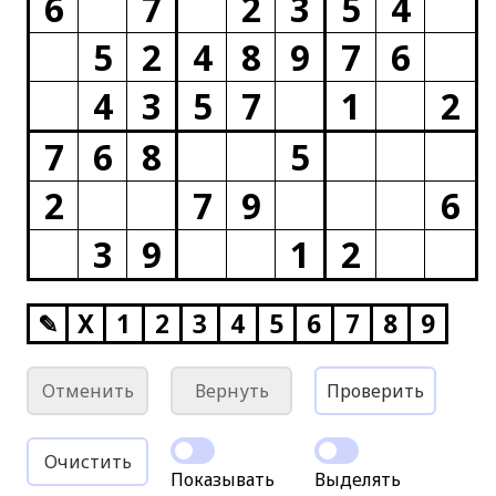
6
7
2
3
5
4
5
2
4
8
9
7
6
4
3
5
7
1
2
7
6
8
5
2
7
9
6
3
9
1
2
✎
X
1
2
3
4
5
6
7
8
9
Отменить
Вернуть
Проверить
Очистить
Показывать
Выделять