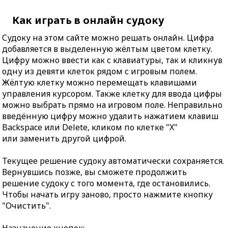
Как играть в онлайн судоку
Судоку на этом сайте можно решать онлайн. Цифра
добавляется в выделенную жёлтым цветом клетку.
Цифру можно ввести как с клавиатуры, так и кликнув
одну из девяти клеток рядом с игровым полем.
Жёлтую клетку можно перемещать клавишами
управления курсором. Также клетку для ввода цифры
можно выбрать прямо на игровом поле. Неправильно
введённую цифру можно удалить нажатием клавиш
Backspace или Delete, кликом по клетке "X"
или заменить другой цифрой.
Текущее решение судоку автоматически сохраняется.
Вернувшись позже, вы сможете продолжить
решение судоку с того момента, где остановились.
Чтобы начать игру заново, просто нажмите кнопку
"Очистить".