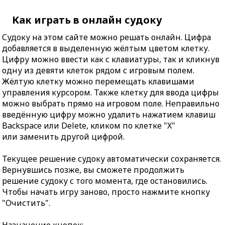
Как играть в онлайн судоку
Судоку на этом сайте можно решать онлайн. Цифра
добавляется в выделенную жёлтым цветом клетку.
Цифру можно ввести как с клавиатуры, так и кликнув
одну из девяти клеток рядом с игровым полем.
Жёлтую клетку можно перемещать клавишами
управления курсором. Также клетку для ввода цифры
можно выбрать прямо на игровом поле. Неправильно
введённую цифру можно удалить нажатием клавиш
Backspace или Delete, кликом по клетке "X"
или заменить другой цифрой.
Текущее решение судоку автоматически сохраняется.
Вернувшись позже, вы сможете продолжить
решение судоку с того момента, где остановились.
Чтобы начать игру заново, просто нажмите кнопку
"Очистить".