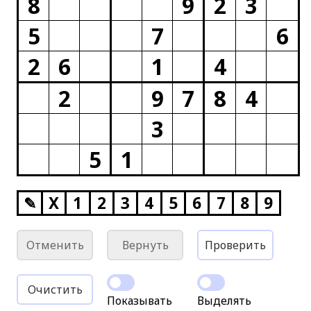
8
9
2
3
5
7
6
2
6
1
4
2
9
7
8
4
3
5
1
✎
X
1
2
3
4
5
6
7
8
9
Отменить
Вернуть
Проверить
Очистить
Показывать
Выделять