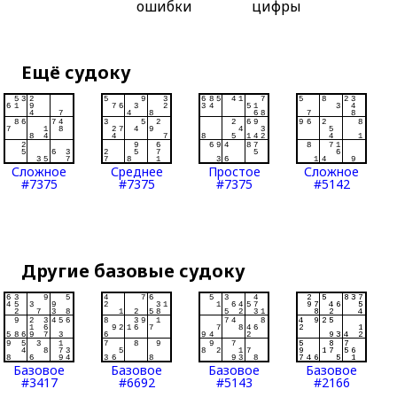
ошибки
цифры
Ещё судоку
Сложное
Среднее
Простое
Сложное
#7375
#7375
#7375
#5142
Другие базовые судоку
Базовое
Базовое
Базовое
Базовое
#3417
#6692
#5143
#2166