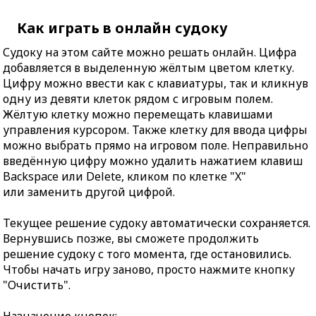
Как играть в онлайн судоку
Судоку на этом сайте можно решать онлайн. Цифра
добавляется в выделенную жёлтым цветом клетку.
Цифру можно ввести как с клавиатуры, так и кликнув
одну из девяти клеток рядом с игровым полем.
Жёлтую клетку можно перемещать клавишами
управления курсором. Также клетку для ввода цифры
можно выбрать прямо на игровом поле. Неправильно
введённую цифру можно удалить нажатием клавиш
Backspace или Delete, кликом по клетке "X"
или заменить другой цифрой.
Текущее решение судоку автоматически сохраняется.
Вернувшись позже, вы сможете продолжить
решение судоку с того момента, где остановились.
Чтобы начать игру заново, просто нажмите кнопку
"Очистить".