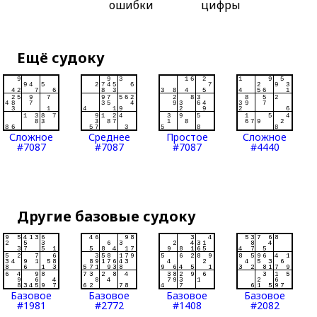
ошибки
цифры
Ещё судоку
Сложное
Среднее
Простое
Сложное
#7087
#7087
#7087
#4440
Другие базовые судоку
Базовое
Базовое
Базовое
Базовое
#1981
#2772
#1408
#2082