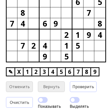
6
5
8
7
7
4
6
9
8
2
1
9
4
7
2
4
1
5
9
5
✎
X
1
2
3
4
5
6
7
8
9
Отменить
Вернуть
Проверить
Очистить
Показывать
Выделять