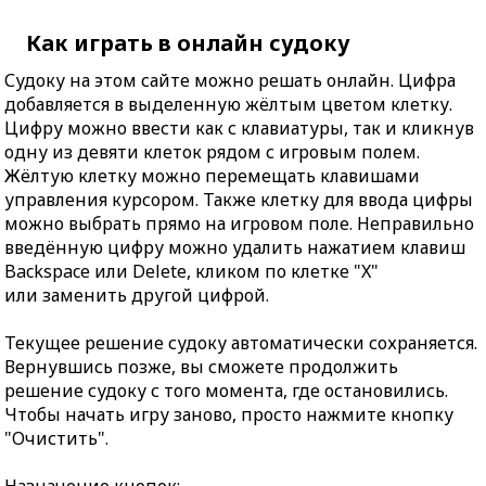
Как играть в онлайн судоку
Судоку на этом сайте можно решать онлайн. Цифра
добавляется в выделенную жёлтым цветом клетку.
Цифру можно ввести как с клавиатуры, так и кликнув
одну из девяти клеток рядом с игровым полем.
Жёлтую клетку можно перемещать клавишами
управления курсором. Также клетку для ввода цифры
можно выбрать прямо на игровом поле. Неправильно
введённую цифру можно удалить нажатием клавиш
Backspace или Delete, кликом по клетке "X"
или заменить другой цифрой.
Текущее решение судоку автоматически сохраняется.
Вернувшись позже, вы сможете продолжить
решение судоку с того момента, где остановились.
Чтобы начать игру заново, просто нажмите кнопку
"Очистить".