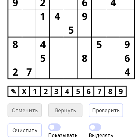
9
2
6
4
1
4
9
5
8
4
5
9
5
8
6
2
7
4
✎
X
1
2
3
4
5
6
7
8
9
Отменить
Вернуть
Проверить
Очистить
Показывать
Выделять