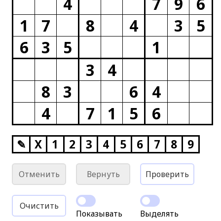
4
7
9
6
1
7
8
4
3
5
6
3
5
1
3
4
8
3
6
4
4
7
1
5
6
✎
X
1
2
3
4
5
6
7
8
9
Отменить
Вернуть
Проверить
Очистить
Показывать
Выделять