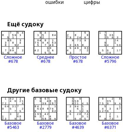
ошибки
цифры
Ещё судоку
Сложное
Среднее
Простое
Сложное
#678
#678
#678
#5796
Другие базовые судоку
Базовое
Базовое
Базовое
Базовое
#5463
#2779
#4639
#6371