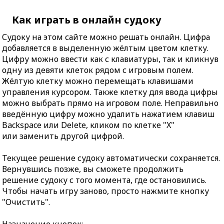
Как играть в онлайн судоку
Судоку на этом сайте можно решать онлайн. Цифра
добавляется в выделенную жёлтым цветом клетку.
Цифру можно ввести как с клавиатуры, так и кликнув
одну из девяти клеток рядом с игровым полем.
Жёлтую клетку можно перемещать клавишами
управления курсором. Также клетку для ввода цифры
можно выбрать прямо на игровом поле. Неправильно
введённую цифру можно удалить нажатием клавиш
Backspace или Delete, кликом по клетке "X"
или заменить другой цифрой.
Текущее решение судоку автоматически сохраняется.
Вернувшись позже, вы сможете продолжить
решение судоку с того момента, где остановились.
Чтобы начать игру заново, просто нажмите кнопку
"Очистить".