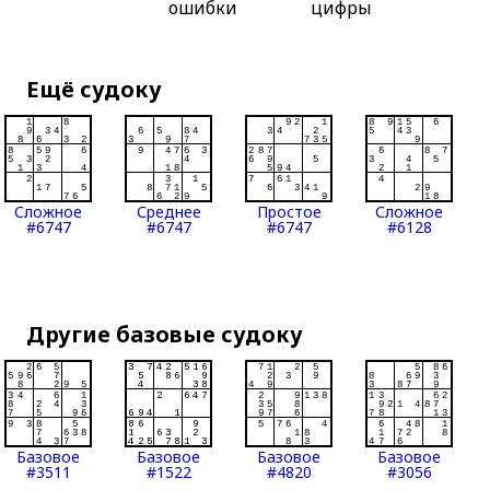
ошибки
цифры
Ещё судоку
Сложное
Среднее
Простое
Сложное
#6747
#6747
#6747
#6128
Другие базовые судоку
Базовое
Базовое
Базовое
Базовое
#3511
#1522
#4820
#3056