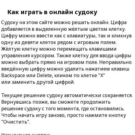
Как играть в онлайн судоку
Судоку на этом сайте можно решать онлайн. Цифра
добавляется в выделенную жёлтым цветом клетку.
Цифру можно ввести как с клавиатуры, так и кликнув
одну из девяти клеток рядом с игровым полем.
Жёлтую клетку можно перемещать клавишами
управления курсором. Также клетку для ввода цифры
можно выбрать прямо на игровом поле. Неправильно
введённую цифру можно удалить нажатием клавиш
Backspace или Delete, кликом по клетке "X"
или заменить другой цифрой.
Текущее решение судоку автоматически сохраняется.
Вернувшись позже, вы сможете продолжить
решение судоку с того момента, где остановились.
Чтобы начать игру заново, просто нажмите кнопку
"Очистить".