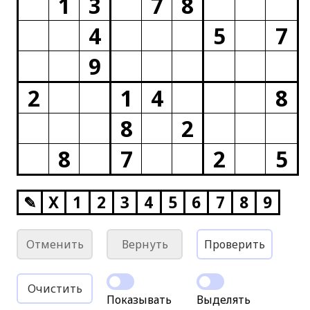
1
3
7
8
4
5
7
9
2
1
4
8
8
2
8
7
2
5
✎
X
1
2
3
4
5
6
7
8
9
Отменить
Вернуть
Проверить
Очистить
Показывать
Выделять