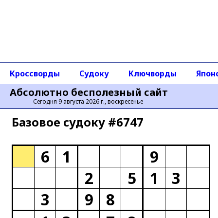
Кроссворды
Судоку
Ключворды
Япон
Абсолютно бесполезный сайт
Сегодня 9 августа 2026 г., воскресенье
Базовое cудоку #6747
6
1
9
2
5
1
3
3
9
8