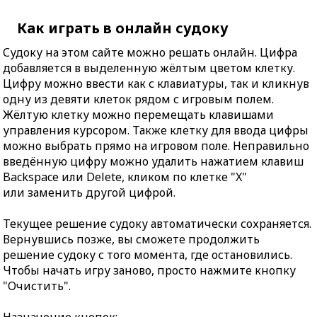
Как играть в онлайн судоку
Судоку на этом сайте можно решать онлайн. Цифра
добавляется в выделенную жёлтым цветом клетку.
Цифру можно ввести как с клавиатуры, так и кликнув
одну из девяти клеток рядом с игровым полем.
Жёлтую клетку можно перемещать клавишами
управления курсором. Также клетку для ввода цифры
можно выбрать прямо на игровом поле. Неправильно
введённую цифру можно удалить нажатием клавиш
Backspace или Delete, кликом по клетке "X"
или заменить другой цифрой.
Текущее решение судоку автоматически сохраняется.
Вернувшись позже, вы сможете продолжить
решение судоку с того момента, где остановились.
Чтобы начать игру заново, просто нажмите кнопку
"Очистить".