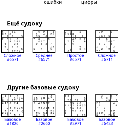
ошибки
цифры
Ещё судоку
Сложное
Среднее
Простое
Сложное
#6571
#6571
#6571
#6711
Другие базовые судоку
Базовое
Базовое
Базовое
Базовое
#1826
#2660
#2971
#6423