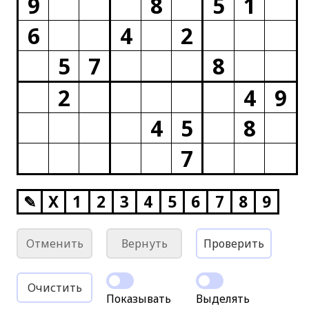
9
8
5
1
6
4
2
5
7
8
2
4
9
4
5
8
7
✎
X
1
2
3
4
5
6
7
8
9
Отменить
Вернуть
Проверить
Очистить
Показывать
Выделять