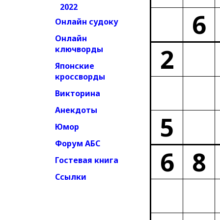
2022
6
Онлайн судоку
Онлайн
2
ключворды
Японские
кроссворды
Викторина
Анекдоты
5
Юмор
Форум АБС
6
8
Гостевая книга
Ссылки