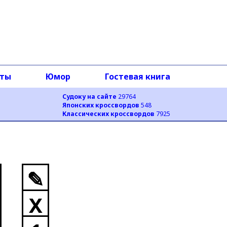
оты
Юмор
Гостевая книга
Судоку на сайте
29764
Японских кроссвордов
548
Классических кроссвордов
7925
✎
X