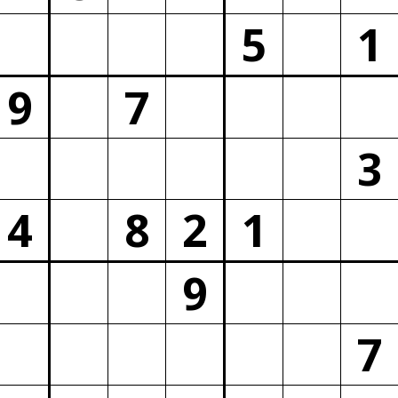
5
1
9
7
3
4
8
2
1
9
7