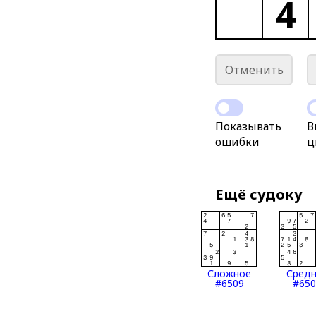
4
Отменить
Показывать
В
ошибки
ц
Ещё судоку
Сложное
Сред
#6509
#650