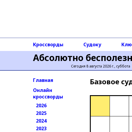
Кроссворды
Судоку
Клю
Абсолютно бесполез
Сегодня 8 августа 2026 г., суббота
Базовое cу
Главная
Онлайн
кроссворды
2026
2025
2024
2023