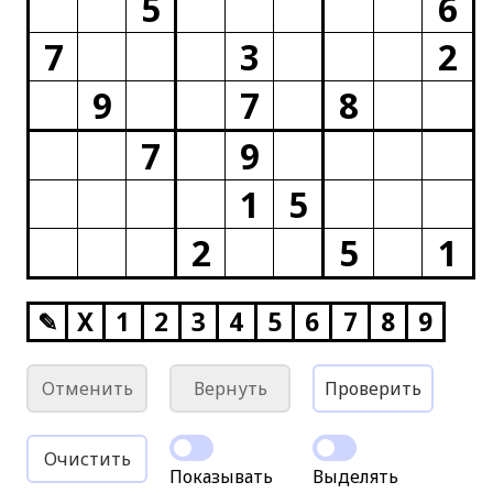
5
6
7
3
2
9
7
8
7
9
1
5
2
5
1
✎
X
1
2
3
4
5
6
7
8
9
Отменить
Вернуть
Проверить
Очистить
Показывать
Выделять