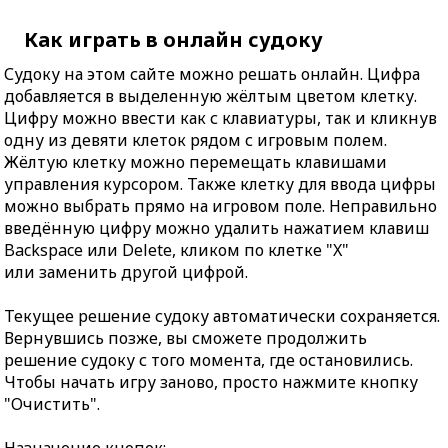
Как играть в онлайн судоку
Судоку на этом сайте можно решать онлайн. Цифра
добавляется в выделенную жёлтым цветом клетку.
Цифру можно ввести как с клавиатуры, так и кликнув
одну из девяти клеток рядом с игровым полем.
Жёлтую клетку можно перемещать клавишами
управления курсором. Также клетку для ввода цифры
можно выбрать прямо на игровом поле. Неправильно
введённую цифру можно удалить нажатием клавиш
Backspace или Delete, кликом по клетке "X"
или заменить другой цифрой.
Текущее решение судоку автоматически сохраняется.
Вернувшись позже, вы сможете продолжить
решение судоку с того момента, где остановились.
Чтобы начать игру заново, просто нажмите кнопку
"Очистить".