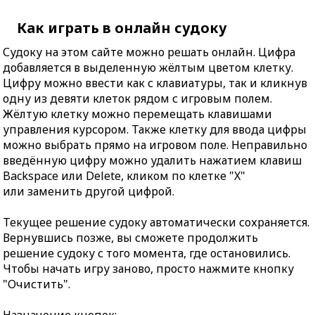
Как играть в онлайн судоку
Судоку на этом сайте можно решать онлайн. Цифра
добавляется в выделенную жёлтым цветом клетку.
Цифру можно ввести как с клавиатуры, так и кликнув
одну из девяти клеток рядом с игровым полем.
Жёлтую клетку можно перемещать клавишами
управления курсором. Также клетку для ввода цифры
можно выбрать прямо на игровом поле. Неправильно
введённую цифру можно удалить нажатием клавиш
Backspace или Delete, кликом по клетке "X"
или заменить другой цифрой.
Текущее решение судоку автоматически сохраняется.
Вернувшись позже, вы сможете продолжить
решение судоку с того момента, где остановились.
Чтобы начать игру заново, просто нажмите кнопку
"Очистить".