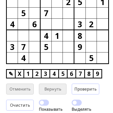
2
5
1
5
7
4
6
3
2
4
1
8
3
7
5
9
4
5
✎
X
1
2
3
4
5
6
7
8
9
Отменить
Вернуть
Проверить
Очистить
Показывать
Выделять