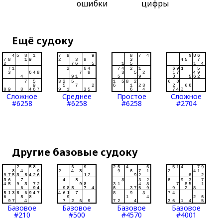
ошибки
цифры
Ещё судоку
Сложное
Среднее
Простое
Сложное
#6258
#6258
#6258
#2704
Другие базовые судоку
Базовое
Базовое
Базовое
Базовое
#210
#500
#4570
#4001