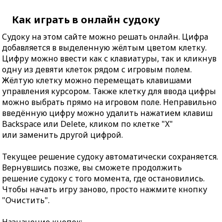
Как играть в онлайн судоку
Судоку на этом сайте можно решать онлайн. Цифра
добавляется в выделенную жёлтым цветом клетку.
Цифру можно ввести как с клавиатуры, так и кликнув
одну из девяти клеток рядом с игровым полем.
Жёлтую клетку можно перемещать клавишами
управления курсором. Также клетку для ввода цифры
можно выбрать прямо на игровом поле. Неправильно
введённую цифру можно удалить нажатием клавиш
Backspace или Delete, кликом по клетке "X"
или заменить другой цифрой.
Текущее решение судоку автоматически сохраняется.
Вернувшись позже, вы сможете продолжить
решение судоку с того момента, где остановились.
Чтобы начать игру заново, просто нажмите кнопку
"Очистить".