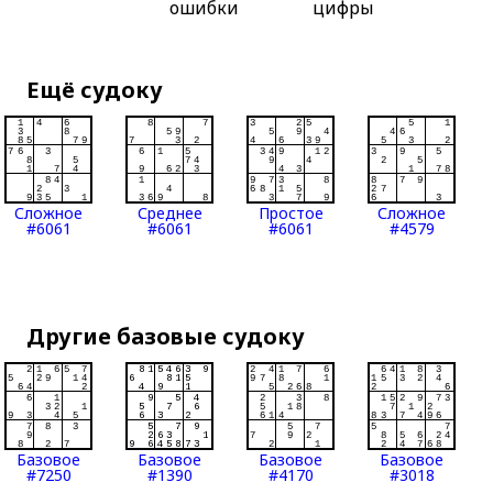
ошибки
цифры
Ещё судоку
Сложное
Среднее
Простое
Сложное
#6061
#6061
#6061
#4579
Другие базовые судоку
Базовое
Базовое
Базовое
Базовое
#7250
#1390
#4170
#3018