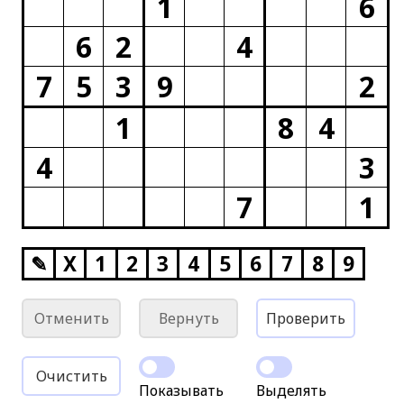
1
6
6
2
4
7
5
3
9
2
1
8
4
4
3
7
1
✎
X
1
2
3
4
5
6
7
8
9
Отменить
Вернуть
Проверить
Очистить
Показывать
Выделять