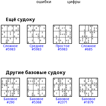
ошибки
цифры
Ещё судоку
Сложное
Среднее
Простое
Сложное
#5983
#5983
#5983
#685
Другие базовые судоку
Базовое
Базовое
Базовое
Базовое
#290
#5368
#2371
#1879