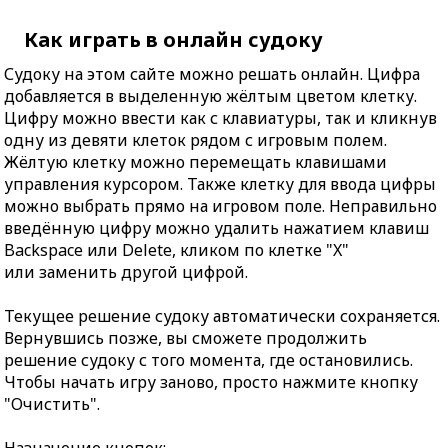
Как играть в онлайн судоку
Судоку на этом сайте можно решать онлайн. Цифра
добавляется в выделенную жёлтым цветом клетку.
Цифру можно ввести как с клавиатуры, так и кликнув
одну из девяти клеток рядом с игровым полем.
Жёлтую клетку можно перемещать клавишами
управления курсором. Также клетку для ввода цифры
можно выбрать прямо на игровом поле. Неправильно
введённую цифру можно удалить нажатием клавиш
Backspace или Delete, кликом по клетке "X"
или заменить другой цифрой.
Текущее решение судоку автоматически сохраняется.
Вернувшись позже, вы сможете продолжить
решение судоку с того момента, где остановились.
Чтобы начать игру заново, просто нажмите кнопку
"Очистить".