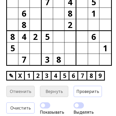
7
4
5
6
8
1
8
2
8
4
2
5
6
5
1
7
3
8
✎
X
1
2
3
4
5
6
7
8
9
Отменить
Вернуть
Проверить
Очистить
Показывать
Выделять