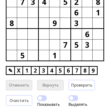
7
3
4
5
2
8
6
1
8
9
3
6
7
5
3
5
1
✎
X
1
2
3
4
5
6
7
8
9
Отменить
Вернуть
Проверить
Очистить
Показывать
Выделять