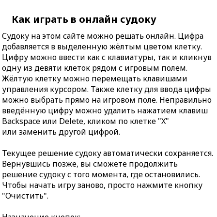
Как играть в онлайн судоку
Судоку на этом сайте можно решать онлайн. Цифра
добавляется в выделенную жёлтым цветом клетку.
Цифру можно ввести как с клавиатуры, так и кликнув
одну из девяти клеток рядом с игровым полем.
Жёлтую клетку можно перемещать клавишами
управления курсором. Также клетку для ввода цифры
можно выбрать прямо на игровом поле. Неправильно
введённую цифру можно удалить нажатием клавиш
Backspace или Delete, кликом по клетке "X"
или заменить другой цифрой.
Текущее решение судоку автоматически сохраняется.
Вернувшись позже, вы сможете продолжить
решение судоку с того момента, где остановились.
Чтобы начать игру заново, просто нажмите кнопку
"Очистить".