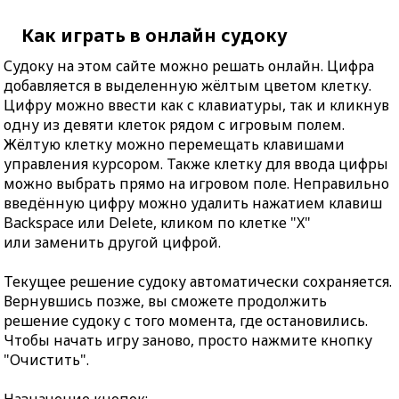
Как играть в онлайн судоку
Судоку на этом сайте можно решать онлайн. Цифра
добавляется в выделенную жёлтым цветом клетку.
Цифру можно ввести как с клавиатуры, так и кликнув
одну из девяти клеток рядом с игровым полем.
Жёлтую клетку можно перемещать клавишами
управления курсором. Также клетку для ввода цифры
можно выбрать прямо на игровом поле. Неправильно
введённую цифру можно удалить нажатием клавиш
Backspace или Delete, кликом по клетке "X"
или заменить другой цифрой.
Текущее решение судоку автоматически сохраняется.
Вернувшись позже, вы сможете продолжить
решение судоку с того момента, где остановились.
Чтобы начать игру заново, просто нажмите кнопку
"Очистить".