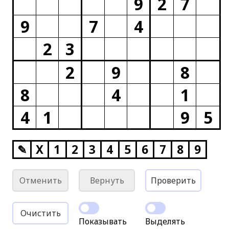
9
2
7
9
7
4
2
3
2
9
8
8
4
1
4
1
9
5
✎
X
1
2
3
4
5
6
7
8
9
Отменить
Вернуть
Проверить
Очистить
Показывать
Выделять