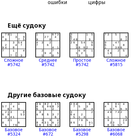
ошибки
цифры
Ещё судоку
Сложное
Среднее
Простое
Сложное
#5742
#5742
#5742
#5815
Другие базовые судоку
Базовое
Базовое
Базовое
Базовое
#5324
#672
#5298
#6068