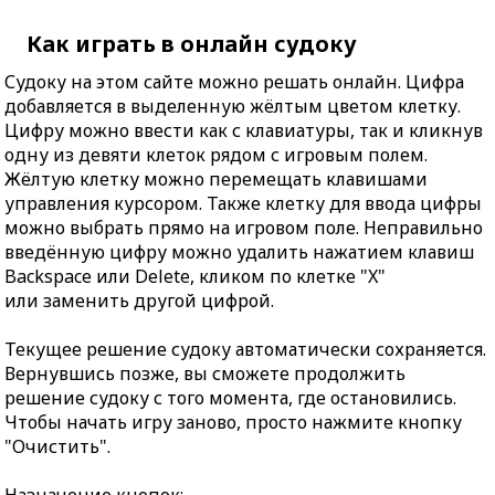
Как играть в онлайн судоку
Судоку на этом сайте можно решать онлайн. Цифра
добавляется в выделенную жёлтым цветом клетку.
Цифру можно ввести как с клавиатуры, так и кликнув
одну из девяти клеток рядом с игровым полем.
Жёлтую клетку можно перемещать клавишами
управления курсором. Также клетку для ввода цифры
можно выбрать прямо на игровом поле. Неправильно
введённую цифру можно удалить нажатием клавиш
Backspace или Delete, кликом по клетке "X"
или заменить другой цифрой.
Текущее решение судоку автоматически сохраняется.
Вернувшись позже, вы сможете продолжить
решение судоку с того момента, где остановились.
Чтобы начать игру заново, просто нажмите кнопку
"Очистить".