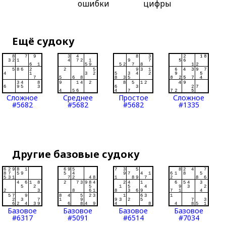
ошибки
цифры
Ещё судоку
Сложное
Среднее
Простое
Сложное
#5682
#5682
#5682
#1335
Другие базовые судоку
Базовое
Базовое
Базовое
Базовое
#6317
#5091
#6514
#7034