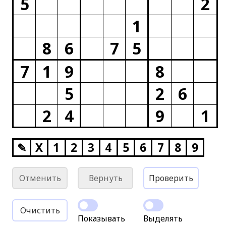
5
2
1
8
6
7
5
7
1
9
8
5
2
6
2
4
9
1
✎
X
1
2
3
4
5
6
7
8
9
Отменить
Вернуть
Проверить
Очистить
Показывать
Выделять