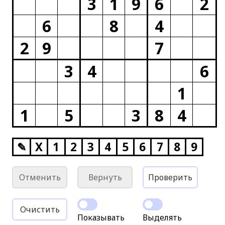
3
1
9
6
2
6
8
4
2
9
7
3
4
6
1
1
5
3
8
4
✎
X
1
2
3
4
5
6
7
8
9
Отменить
Вернуть
Проверить
Очистить
Показывать
Выделять