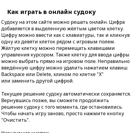
Как играть в онлайн судоку
Судоку на этом сайте можно решать онлайн. Цифра
добавляется в выделенную жёлтым цветом клетку.
Цифру можно ввести как с клавиатуры, так и кликнув
одну из девяти клеток рядом с игровым полем.
Жёлтую клетку можно перемещать клавишами
управления курсором. Также клетку для ввода цифры
можно выбрать прямо на игровом поле. Неправильно
введённую цифру можно удалить нажатием клавиш
Backspace или Delete, кликом по клетке "X"
или заменить другой цифрой.
Текущее решение судоку автоматически сохраняется.
Вернувшись позже, вы сможете продолжить
решение судоку с того момента, где остановились.
Чтобы начать игру заново, просто нажмите кнопку
"Очистить".