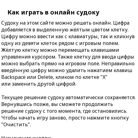
Как играть в онлайн судоку
Судоку на этом сайте можно решать онлайн. Цифра
добавляется в выделенную жёлтым цветом клетку.
Цифру можно ввести как с клавиатуры, так и кликнув
одну из девяти клеток рядом с игровым полем.
Жёлтую клетку можно перемещать клавишами
управления курсором. Также клетку для ввода цифры
можно выбрать прямо на игровом поле. Неправильно
введённую цифру можно удалить нажатием клавиш
Backspace или Delete, кликом по клетке "X"
или заменить другой цифрой.
Текущее решение судоку автоматически сохраняется.
Вернувшись позже, вы сможете продолжить
решение судоку с того момента, где остановились.
Чтобы начать игру заново, просто нажмите кнопку
"Очистить".