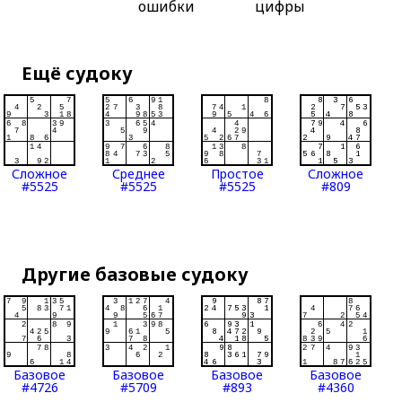
ошибки
цифры
Ещё судоку
Сложное
Среднее
Простое
Сложное
#5525
#5525
#5525
#809
Другие базовые судоку
Базовое
Базовое
Базовое
Базовое
#4726
#5709
#893
#4360