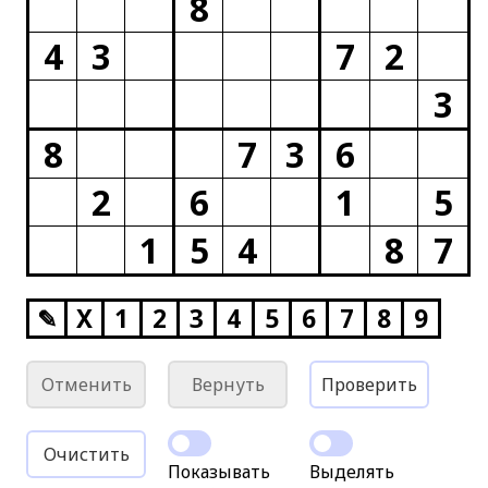
8
4
3
7
2
3
8
7
3
6
2
6
1
5
1
5
4
8
7
✎
X
1
2
3
4
5
6
7
8
9
Отменить
Вернуть
Проверить
Очистить
Показывать
Выделять