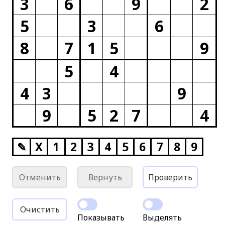
3
6
9
2
5
3
6
8
7
1
5
9
5
4
4
3
9
9
5
2
7
4
✎
X
1
2
3
4
5
6
7
8
9
Отменить
Вернуть
Проверить
Очистить
Показывать
Выделять