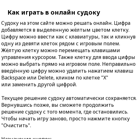
Как играть в онлайн судоку
Судоку на этом сайте можно решать онлайн. Цифра
добавляется в выделенную жёлтым цветом клетку.
Цифру можно ввести как с клавиатуры, так и кликнув
одну из девяти клеток рядом с игровым полем.
Жёлтую клетку можно перемещать клавишами
управления курсором. Также клетку для ввода цифры
можно выбрать прямо на игровом поле. Неправильно
введённую цифру можно удалить нажатием клавиш
Backspace или Delete, кликом по клетке "X"
или заменить другой цифрой.
Текущее решение судоку автоматически сохраняется.
Вернувшись позже, вы сможете продолжить
решение судоку с того момента, где остановились.
Чтобы начать игру заново, просто нажмите кнопку
"Очистить".