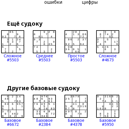
ошибки
цифры
Ещё судоку
Сложное
Среднее
Простое
Сложное
#5503
#5503
#5503
#4673
Другие базовые судоку
Базовое
Базовое
Базовое
Базовое
#6672
#2384
#4378
#5950