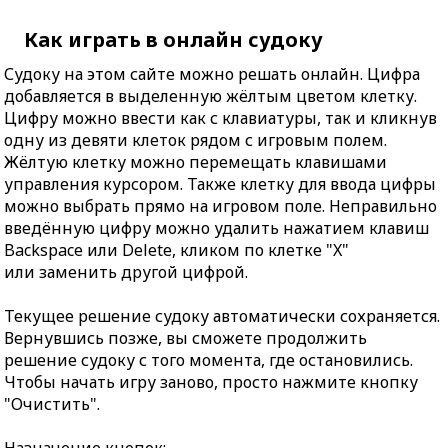
Как играть в онлайн судоку
Судоку на этом сайте можно решать онлайн. Цифра
добавляется в выделенную жёлтым цветом клетку.
Цифру можно ввести как с клавиатуры, так и кликнув
одну из девяти клеток рядом с игровым полем.
Жёлтую клетку можно перемещать клавишами
управления курсором. Также клетку для ввода цифры
можно выбрать прямо на игровом поле. Неправильно
введённую цифру можно удалить нажатием клавиш
Backspace или Delete, кликом по клетке "X"
или заменить другой цифрой.
Текущее решение судоку автоматически сохраняется.
Вернувшись позже, вы сможете продолжить
решение судоку с того момента, где остановились.
Чтобы начать игру заново, просто нажмите кнопку
"Очистить".