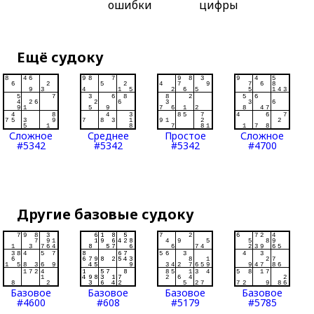
ошибки
цифры
Ещё судоку
Сложное
Среднее
Простое
Сложное
#5342
#5342
#5342
#4700
Другие базовые судоку
Базовое
Базовое
Базовое
Базовое
#4600
#608
#5179
#5785