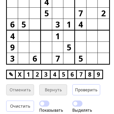
4
5
7
2
6
5
3
1
4
4
1
9
5
3
6
7
5
✎
X
1
2
3
4
5
6
7
8
9
Отменить
Вернуть
Проверить
Очистить
Показывать
Выделять