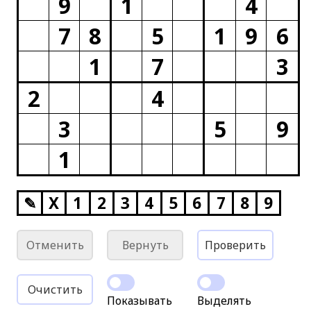
9
1
4
7
8
5
1
9
6
1
7
3
2
4
3
5
9
1
✎
X
1
2
3
4
5
6
7
8
9
Отменить
Вернуть
Проверить
Очистить
Показывать
Выделять