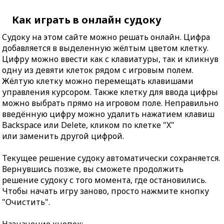
Как играть в онлайн судоку
Судоку на этом сайте можно решать онлайн. Цифра
добавляется в выделенную жёлтым цветом клетку.
Цифру можно ввести как с клавиатуры, так и кликнув
одну из девяти клеток рядом с игровым полем.
Жёлтую клетку можно перемещать клавишами
управления курсором. Также клетку для ввода цифры
можно выбрать прямо на игровом поле. Неправильно
введённую цифру можно удалить нажатием клавиш
Backspace или Delete, кликом по клетке "X"
или заменить другой цифрой.
Текущее решение судоку автоматически сохраняется.
Вернувшись позже, вы сможете продолжить
решение судоку с того момента, где остановились.
Чтобы начать игру заново, просто нажмите кнопку
"Очистить".