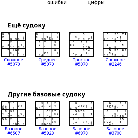
ошибки
цифры
Ещё судоку
Сложное
Среднее
Простое
Сложное
#5070
#5070
#5070
#2246
Другие базовые судоку
Базовое
Базовое
Базовое
Базовое
#6507
#5928
#6978
#3700