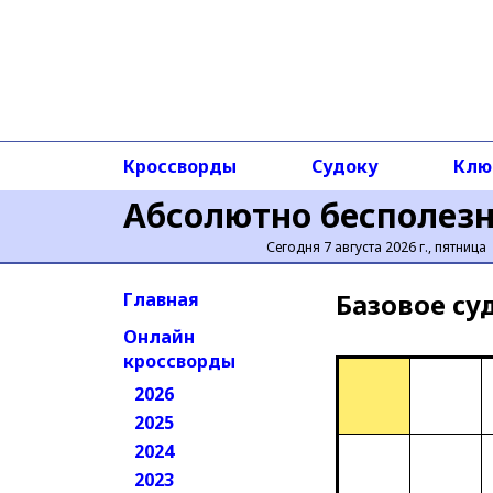
Кроссворды
Судоку
Клю
Абсолютно бесполез
Сегодня 7 августа 2026 г., пятница
Базовое cу
Главная
Онлайн
кроссворды
2026
2025
2024
2023