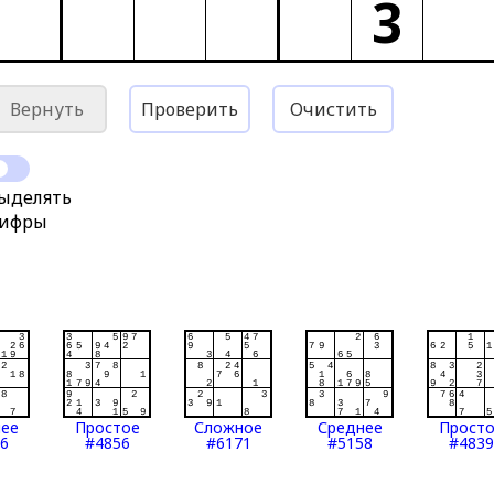
3
Вернуть
Проверить
Очистить
ыделять
ифры
нее
Простое
Сложное
Среднее
Прост
6
#4856
#6171
#5158
#4839