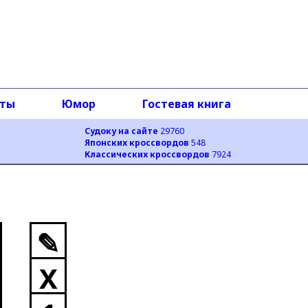
оты
Юмор
Гостевая книга
Судоку на сайте
29760
Японских кроссвордов
548
Классических кроссвордов
7924
✎
X