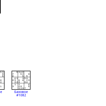
ое
Базовое
#1082