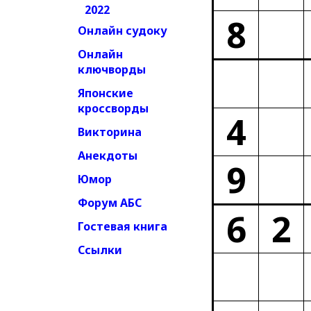
2022
8
Онлайн судоку
Онлайн
ключворды
Японские
кроссворды
4
Викторина
Анекдоты
9
Юмор
Форум АБС
6
2
Гостевая книга
Ссылки