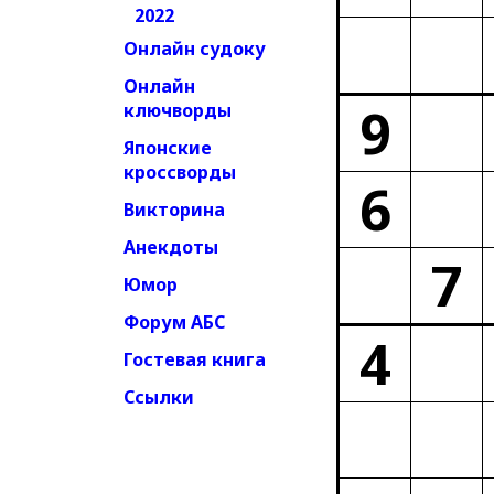
2022
Онлайн судоку
Онлайн
9
ключворды
Японские
кроссворды
6
Викторина
Анекдоты
7
Юмор
Форум АБС
4
Гостевая книга
Ссылки