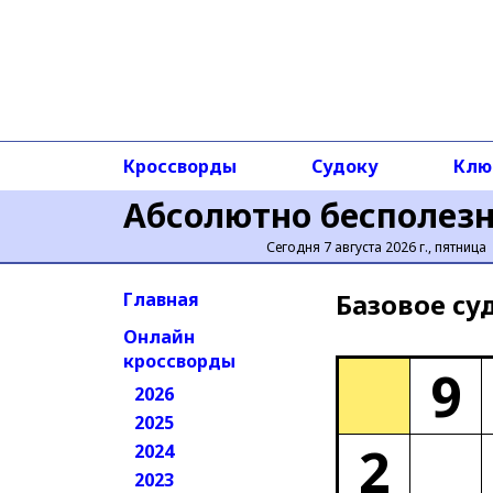
Кроссворды
Судоку
Клю
Абсолютно бесполез
Сегодня 7 августа 2026 г., пятница
Базовое cу
Главная
Онлайн
кроссворды
9
2026
2025
2
2024
2023