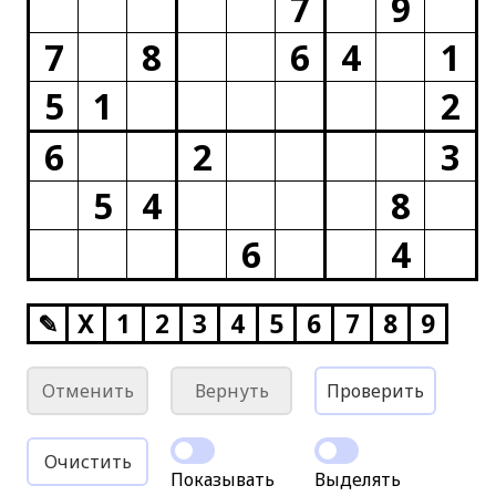
7
9
7
8
6
4
1
5
1
2
6
2
3
5
4
8
6
4
✎
X
1
2
3
4
5
6
7
8
9
Отменить
Вернуть
Проверить
Очистить
Показывать
Выделять