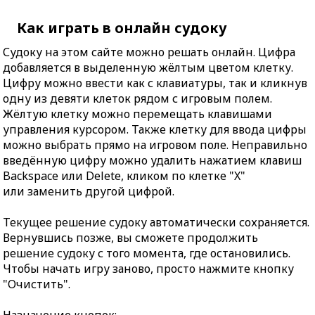
Как играть в онлайн судоку
Судоку на этом сайте можно решать онлайн. Цифра
добавляется в выделенную жёлтым цветом клетку.
Цифру можно ввести как с клавиатуры, так и кликнув
одну из девяти клеток рядом с игровым полем.
Жёлтую клетку можно перемещать клавишами
управления курсором. Также клетку для ввода цифры
можно выбрать прямо на игровом поле. Неправильно
введённую цифру можно удалить нажатием клавиш
Backspace или Delete, кликом по клетке "X"
или заменить другой цифрой.
Текущее решение судоку автоматически сохраняется.
Вернувшись позже, вы сможете продолжить
решение судоку с того момента, где остановились.
Чтобы начать игру заново, просто нажмите кнопку
"Очистить".