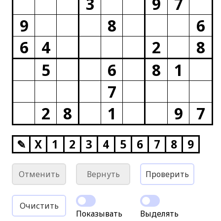
3
9
7
9
8
6
6
4
2
8
5
6
8
1
7
2
8
1
9
7
✎
X
1
2
3
4
5
6
7
8
9
Отменить
Вернуть
Проверить
Очистить
Показывать
Выделять