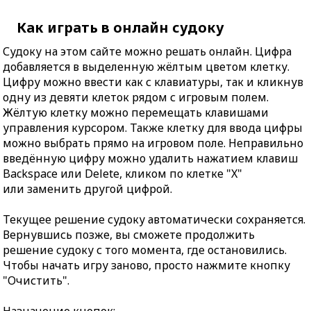
Как играть в онлайн судоку
Судоку на этом сайте можно решать онлайн. Цифра
добавляется в выделенную жёлтым цветом клетку.
Цифру можно ввести как с клавиатуры, так и кликнув
одну из девяти клеток рядом с игровым полем.
Жёлтую клетку можно перемещать клавишами
управления курсором. Также клетку для ввода цифры
можно выбрать прямо на игровом поле. Неправильно
введённую цифру можно удалить нажатием клавиш
Backspace или Delete, кликом по клетке "X"
или заменить другой цифрой.
Текущее решение судоку автоматически сохраняется.
Вернувшись позже, вы сможете продолжить
решение судоку с того момента, где остановились.
Чтобы начать игру заново, просто нажмите кнопку
"Очистить".