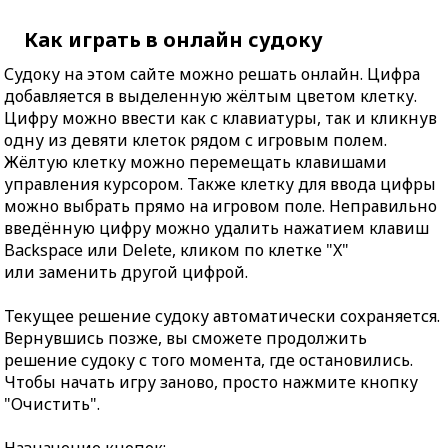
Как играть в онлайн судоку
Судоку на этом сайте можно решать онлайн. Цифра
добавляется в выделенную жёлтым цветом клетку.
Цифру можно ввести как с клавиатуры, так и кликнув
одну из девяти клеток рядом с игровым полем.
Жёлтую клетку можно перемещать клавишами
управления курсором. Также клетку для ввода цифры
можно выбрать прямо на игровом поле. Неправильно
введённую цифру можно удалить нажатием клавиш
Backspace или Delete, кликом по клетке "X"
или заменить другой цифрой.
Текущее решение судоку автоматически сохраняется.
Вернувшись позже, вы сможете продолжить
решение судоку с того момента, где остановились.
Чтобы начать игру заново, просто нажмите кнопку
"Очистить".