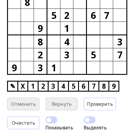
8
5
2
6
7
9
1
8
4
3
2
3
5
7
9
3
1
✎
X
1
2
3
4
5
6
7
8
9
Отменить
Вернуть
Проверить
Очистить
Показывать
Выделять