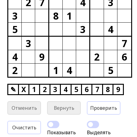
2
7
4
3
3
8
1
5
3
4
3
7
4
9
2
6
2
1
4
5
✎
X
1
2
3
4
5
6
7
8
9
Отменить
Вернуть
Проверить
Очистить
Показывать
Выделять