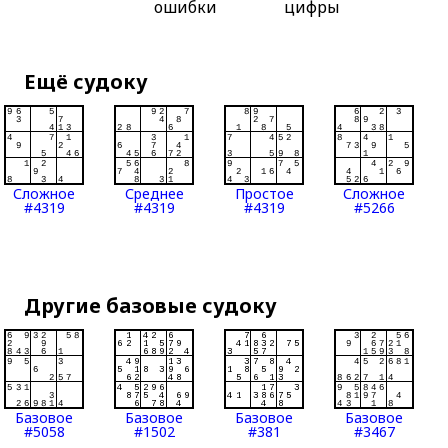
ошибки
цифры
Ещё судоку
Сложное
Среднее
Простое
Сложное
#4319
#4319
#4319
#5266
Другие базовые судоку
Базовое
Базовое
Базовое
Базовое
#5058
#1502
#381
#3467