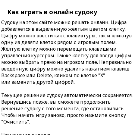
Как играть в онлайн судоку
Судоку на этом сайте можно решать онлайн. Цифра
добавляется в выделенную жёлтым цветом клетку.
Цифру можно ввести как с клавиатуры, так и кликнув
одну из девяти клеток рядом с игровым полем.
Жёлтую клетку можно перемещать клавишами
управления курсором. Также клетку для ввода цифры
можно выбрать прямо на игровом поле. Неправильно
введённую цифру можно удалить нажатием клавиш
Backspace или Delete, кликом по клетке "X"
или заменить другой цифрой.
Текущее решение судоку автоматически сохраняется.
Вернувшись позже, вы сможете продолжить
решение судоку с того момента, где остановились.
Чтобы начать игру заново, просто нажмите кнопку
"Очистить".