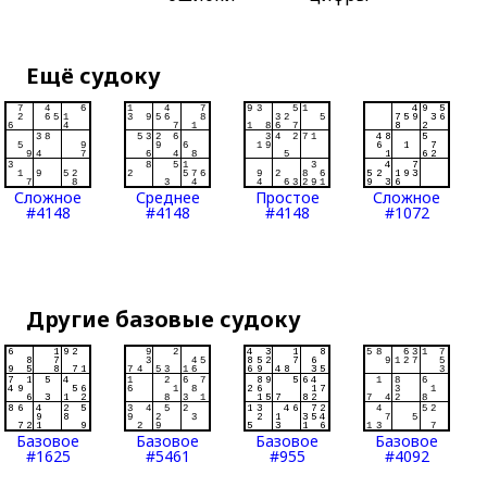
Ещё судоку
Сложное
Среднее
Простое
Сложное
#4148
#4148
#4148
#1072
Другие базовые судоку
Базовое
Базовое
Базовое
Базовое
#1625
#5461
#955
#4092