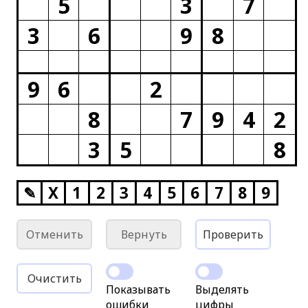
5
3
7
3
6
9
8
9
6
2
8
7
9
4
2
3
5
8
✎
X
1
2
3
4
5
6
7
8
9
Отменить
Вернуть
Проверить
Очистить
Показывать
Выделять
ошибки
цифры